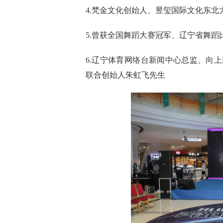
4.梵金文化创始人、昱玺国际文化东
5.曾获全国舞蹈大赛冠军、辽宁省舞
6.辽宁体育网络台新闻中心总监、向
联合创始人朱虹飞先生