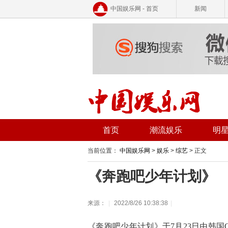
中国娱乐网 - 首页
新闻
首页
潮流娱乐
明
当前位置：
中国娱乐网
>
娱乐
>
综艺
> 正文
《奔跑吧少年计划》
来源：
|
2022/8/26 10:38:38
|
《奔跑吧少年计划》于7月23日由韩