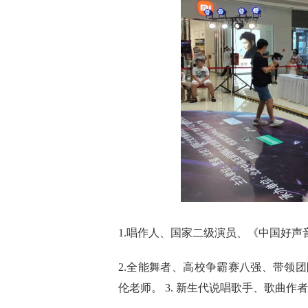
1.唱作人、国家二级演员、《中国好
2.全能舞者、高校争霸赛八强、带领
伦老师。 3. 新生代说唱歌手、歌曲作