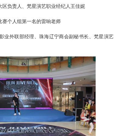
北大区负责人、梵星演艺职业经纪人王佳妮
蹈比赛个人组第一名的雷响老师
上影业外联部经理、珠海辽宁商会副秘书长、梵星演艺