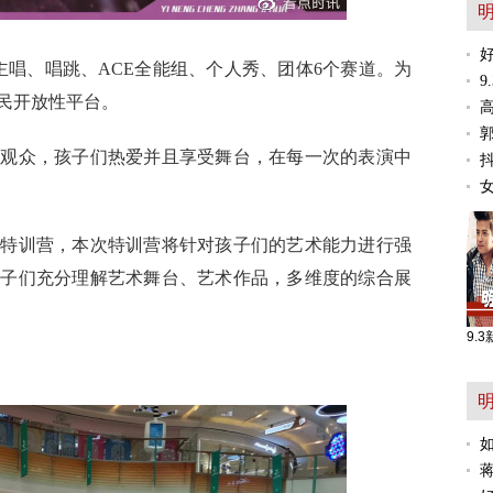
主唱、唱跳、ACE全能组、个人秀、团体6个赛道。为
9
民开放性平台。
《爸
张亮
场观众，孩子们热爱并且享受舞台，在每一次的表演中
划特训营，本次特训营将针对孩子们的艺术能力进行强
孩子们充分理解艺术舞台、艺术作品，多维度的综合展
9.