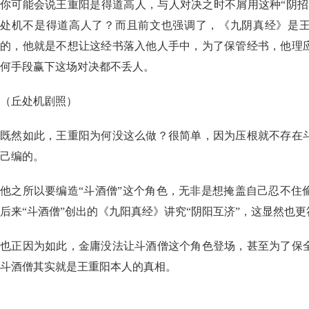
你可能会说王重阳是得道高人，与人对决之时不屑用这种“阴招
处机不是得道高人了？而且前文也强调了，《九阴真经》是
的，他就是不想让这经书落入他人手中，为了保管经书，他理
何手段赢下这场对决都不丢人。
（丘处机剧照）
既然如此，王重阳为何没这么做？很简单，因为压根就不存在
己编的。
他之所以要编造“斗酒僧”这个角色，无非是想掩盖自己忍不住
后来“斗酒僧”创出的《九阳真经》讲究“阴阳互济”，这显然也
也正因为如此，金庸没法让斗酒僧这个角色登场，甚至为了保
斗酒僧其实就是王重阳本人的真相。