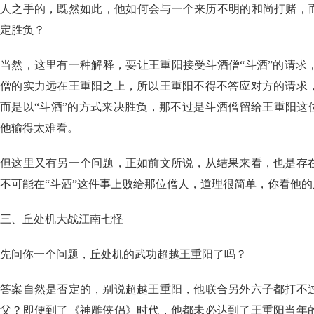
人之手的，既然如此，他如何会与一个来历不明的和尚打赌，而
定胜负？
当然，这里有一种解释，要让王重阳接受斗酒僧“斗酒”的请求
僧的实力远在王重阳之上，所以王重阳不得不答应对方的请求
而是以“斗酒”的方式来决胜负，那不过是斗酒僧留给王重阳这
他输得太难看。
但这里又有另一个问题，正如前文所说，从结果来看，也是存
不可能在“斗酒”这件事上败给那位僧人，道理很简单，你看他
三、丘处机大战江南七怪
先问你一个问题，丘处机的武功超越王重阳了吗？
答案自然是否定的，别说超越王重阳，他联合另外六子都打不
父？即便到了《神雕侠侣》时代，他都未必达到了王重阳当年