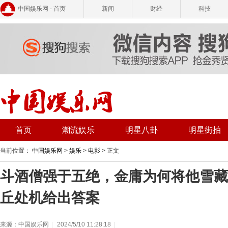
中国娱乐网 - 首页
新闻
财经
科技
首页
潮流娱乐
明星八卦
明星街拍
当前位置：
中国娱乐网
>
娱乐
>
电影
> 正文
斗酒僧强于五绝，金庸为何将他雪藏
丘处机给出答案
来源：中国娱乐网
|
2024/5/10 11:28:18
|