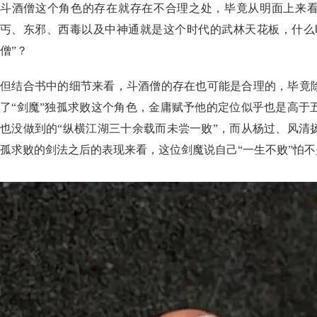
斗酒僧这个角色的存在就存在不合理之处，毕竟从明面上来
丐、东邪、西毒以及中神通就是这个时代的武林天花板，什么
僧”？
但结合书中的细节来看，斗酒僧的存在也可能是合理的，毕竟
了“剑魔”独孤求败这个角色，金庸赋予他的定位似乎也是高于
也没做到的“纵横江湖三十余载而未尝一败”，而从杨过、风清
孤求败的剑法之后的表现来看，这位剑魔说自己“一生不败”怕