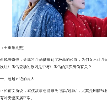
（王重阳剧照）
但说来奇怪，金庸将斗酒僧捧到了极高的位置，为何又不让斗
没让斗酒僧登场的原因是否与斗酒僧的真实身份有关？
一、超越五绝的高人
正如前文所说，武侠故事总是难免“越写越飘”，尤其是剧情线
有冲突也实属正常。