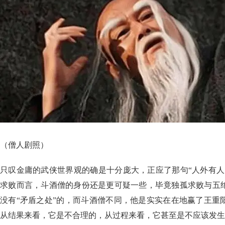
（僧人剧照）
只叹金庸的武侠世界观的确是十分庞大，正应了那句“人外有人
求败而言，斗酒僧的身份还是更可疑一些，毕竟独孤求败与五
没有“矛盾之处”的，而斗酒僧不同，他是实实在在地赢了王重
从结果来看，它是不合理的，从过程来看，它甚至是不应该发生