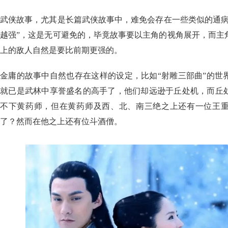
武侠故事，尤其是长篇武侠故事中，难免会存在一些类似的通病
越强”，这是无可避免的，毕竟故事要以主角的视角展开，而主
上的敌人自然是要比前期更强的。
金庸的故事中自然也存在这样的设定，比如“射雕三部曲”的世
就已是武林中享誉盛名的高手了，他们却远逊于丘处机，而丘
不下黄药师，但在黄药师及西、北、南三绝之上还有一位王
了？然而在他之上还有位斗酒僧。