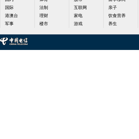
国际
法制
互联网
亲子
港澳台
理财
家电
饮食营养
军事
楼市
游戏
养生