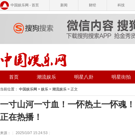
中国娱乐网 - 首页
新闻
财经
科技
首页
潮流娱乐
明星八卦
明星街拍
当前位置：
中国娱乐网
>
娱乐
>
潮流娱乐
> 正文
一寸山河一寸血！一怀热土一怀魂！
正在热播！
来源：
|
2025/10/7 15:24:53
|